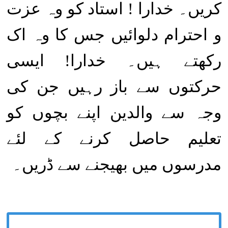
کریں۔ خدارا ! استاد کو وہ عزت
و احترام دلوائیں جس کا وہ اک
رکھتے ہیں۔ خدارا! ایسی
حرکتوں سے باز رہیں جن کی
وجہ سے والدین اپنے بچوں کو
تعلیم حاصل کرنے کے لئے
مدرسوں میں بھیجنے سے ڈریں۔