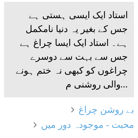
استاد ایک ایسی ہستی ہے
جس کے بغیر یہ دنیا نامکمل
ہے۔ استاد ایک ایسا چراغ ہے
جس سے بہت سے دوسرے
چراغوں کو کبھی نہ ختم ہونے
والی روشنی م...
بے روشن چراغ
محبت - موجودہ دور میں