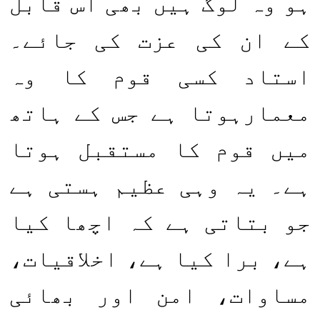
ہو وہ لوگ ہیں بھی اس قابل
کے ان کی عزت کی جائے۔
استاد کسی قوم کا وہ
معمارہوتا ہے جس کے ہاتھ
میں قوم کا مستقبل ہوتا
ہے۔ یہ وہی عظیم ہستی ہے
جو بتاتی ہے کہ اچھا کیا
ہے، برا کیا ہے، اخلاقیات،
مساوات، امن اور بھائی