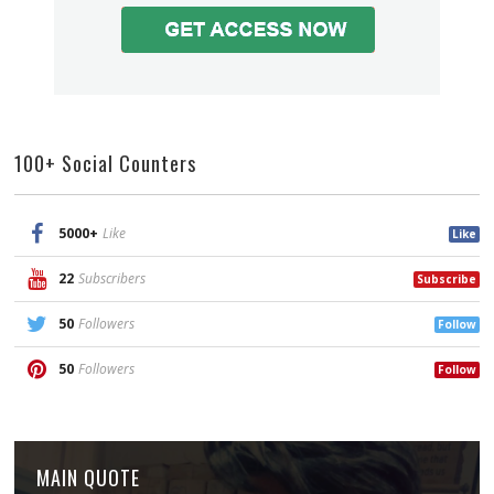
100+ Social Counters
5000+
Like
Like
22
Subscribers
Subscribe
50
Followers
Follow
50
Followers
Follow
MAIN QUOTE